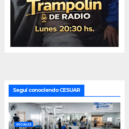
Seguí conociendo CESUAR
SOCIALES