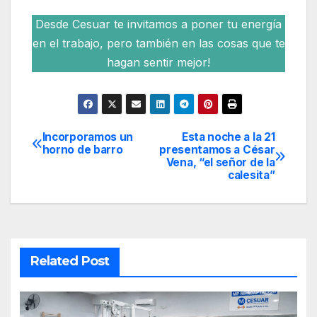
Desde Cesuar te invitamos a poner tu energía
en el trabajo, pero también en las cosas que te
hagan sentir mejor!
Incorporamos un
Esta noche a la 21
Navegación
horno de barro
presentamos a César
Vena, “el señor de la
de
calesita”
entradas
Related Post