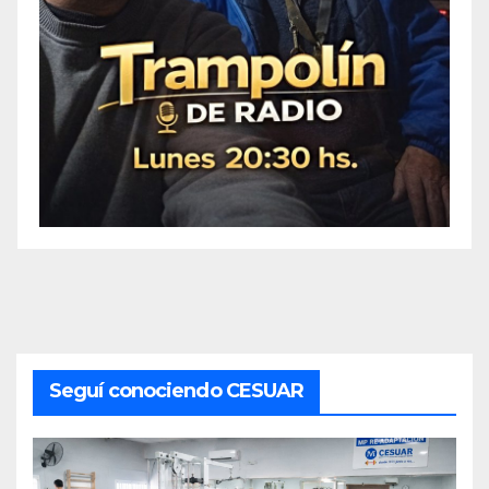
Seguí conociendo CESUAR