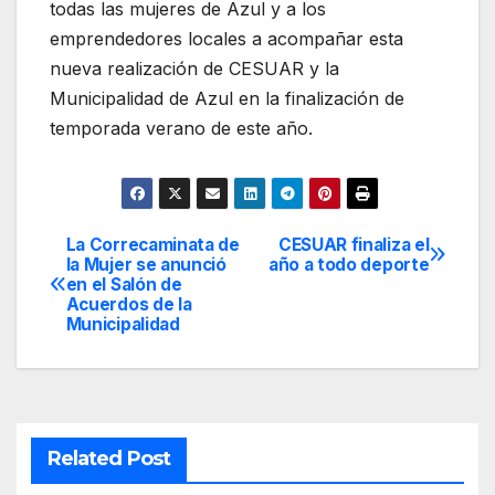
todas las mujeres de Azul y a los
emprendedores locales a acompañar esta
nueva realización de CESUAR y la
Municipalidad de Azul en la finalización de
temporada verano de este año.
La Correcaminata de
CESUAR finaliza el
Navegación
la Mujer se anunció
año a todo deporte
en el Salón de
de
Acuerdos de la
Municipalidad
entradas
Related Post