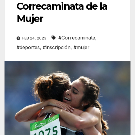
Correcaminata de la
Mujer
#Correcaminata
,
FEB 24, 2023
#deportes
,
#inscripción
,
#mujer