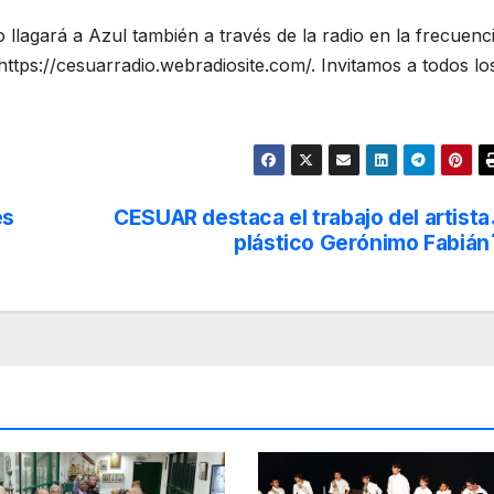
 llagará a Azul también a través de la radio en la frecuenc
ttps://cesuarradio.webradiosite.com/. Invitamos a todos lo
es
CESUAR destaca el trabajo del artista
plástico Gerónimo Fabián