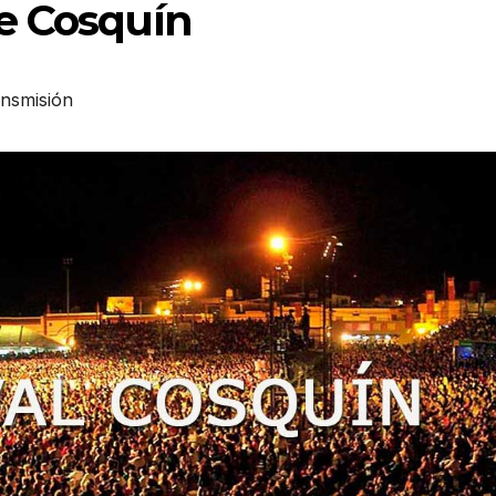
de Cosquín
ansmisión