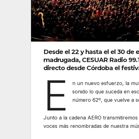
Desde el 22 y hasta el el 30 de 
madrugada, CESUAR Radio 99.1 
directo desde Córdoba el festiv
E
n un nuevo esfuerzo, la mut
sonido lo que suceda en esce
número 62º, que vuelve a ser
Junto a la cadena AERO transmitiremos e
voces más renombradas de nuestra música 