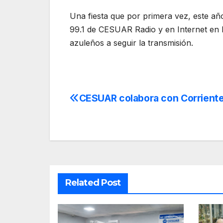
Una fiesta que por primera vez, este año
99.1 de CESUAR Radio y en Internet en h
azuleños a seguir la transmisión.
CESUAR colabora con Corrient
Navegación
de
entradas
Related Post