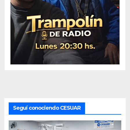
Seguí conociendo CESUAR