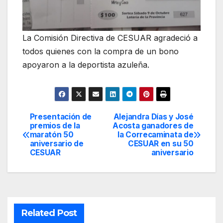
La Comisión Directiva de CESUAR agradeció a
todos quienes con la compra de un bono
apoyaron a la deportista azuleña.
Presentación de
Alejandra Días y José
Navegación
premios de la
Acosta ganadores de
maratón 50
la Correcaminata de
de
aniversario de
CESUAR en su 50
CESUAR
aniversario
entradas
Related Post