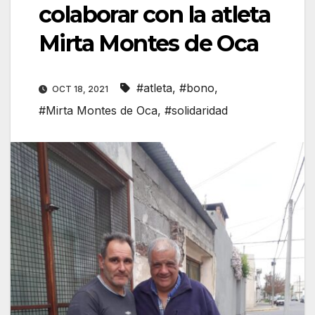
colaborar con la atleta
Mirta Montes de Oca
#atleta
,
#bono
,
OCT 18, 2021
#Mirta Montes de Oca
,
#solidaridad