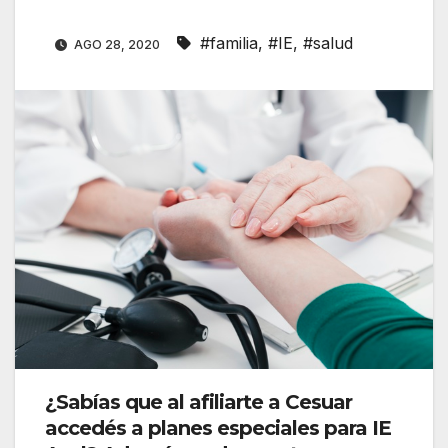
#familia
,
#IE
,
#salud
AGO 28, 2020
¿Sabías que al afiliarte a Cesuar
accedés a planes especiales para IE