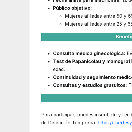
Público objetivo:
Mujeres afiliadas entre 50 y 
Mujeres afiliadas entre 25 y 6
Benefi
Consulta médica ginecológica:
Eva
Test de Papanicolau y mamografí
edad.
Continuidad y seguimiento médic
Consultas y estudios gratuitos:
To
Para participar, puedes inscribirte y re
de Detección Temprana.
https://fuertes