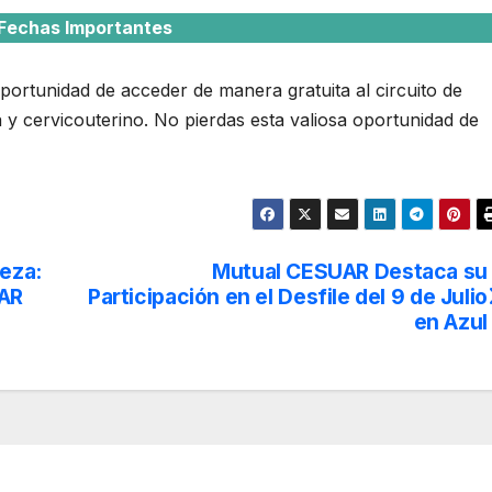
Fechas Importantes
 oportunidad de acceder de manera gratuita al circuito de
y cervicouterino. No pierdas esta valiosa oportunidad de
leza:
Mutual CESUAR Destaca su
UAR
Participación en el Desfile del 9 de Julio
en Azul