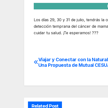
Los días 29, 30 y 31 de julio, tendrás la
detección temprana del cáncer de mama 
cuidar tu salud. ¡Te esperamos! ???
Viajar y Conectar con la Natura
Navegación
Una Propuesta de Mutual CES
de
entradas
Related Post