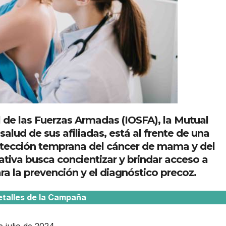
l de las Fuerzas Armadas (IOSFA), la Mutual
ud de sus afiliadas, está al frente de una
tección temprana del cáncer de mama y del
iativa busca concientizar y brindar acceso a
a la prevención y el diagnóstico precoz.
etalles de la Campaña
 julio de 2024.