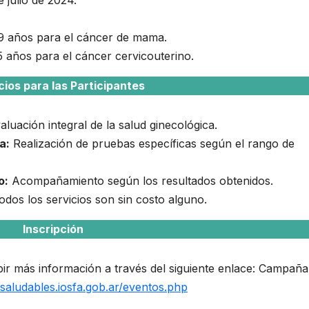
69 años para el cáncer de mama.
5 años para el cáncer cervicouterino.
cios para las Participantes
luación integral de la salud ginecológica.
a:
Realización de pruebas específicas según el rango de
o:
Acompañamiento según los resultados obtenidos.
dos los servicios son sin costo alguno.
Inscripción
cibir más información a través del siguiente enlace: Campaña
ysaludables.iosfa.gob.ar/eventos.php