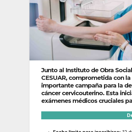
Junto al Instituto de Obra Socia
CESUAR, comprometida con la sal
importante campaña para la de
cáncer cervicouterino. Esta inic
exámenes médicos cruciales par
D
Fecha límite para inscribirse:
12 de