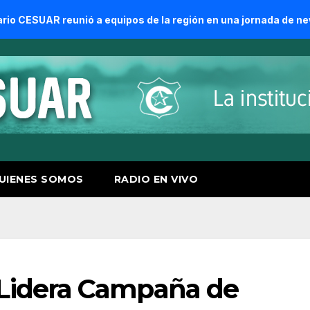
unió a equipos de la región en una jornada de newcom y cama
UIENES SOMOS
RADIO EN VIVO
Lidera Campaña de