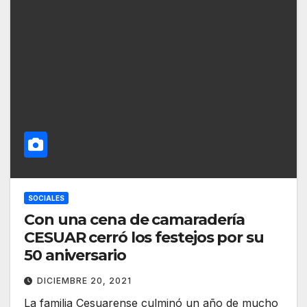
SOCIALES
Con una cena de camaradería
CESUAR cerró los festejos por su
50 aniversario
DICIEMBRE 20, 2021
La familia Cesuarense culminó un año de mucho