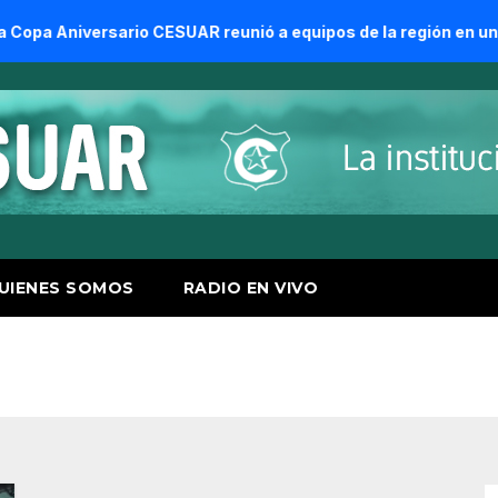
ario CESUAR reunió a equipos de la región en una jornada de 
UIENES SOMOS
RADIO EN VIVO