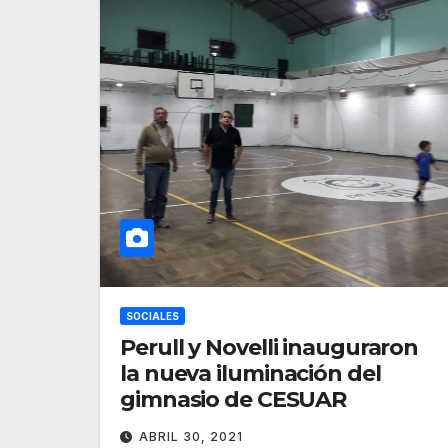
SOCIALES
Perull y Novelli inauguraron
la nueva iluminación del
gimnasio de CESUAR
ABRIL 30, 2021