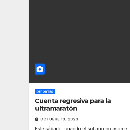
DEPORTES
Cuenta regresiva para la
ultramaratón
OCTUBRE 13, 2023
Este sábado, cuando el sol aún no asome