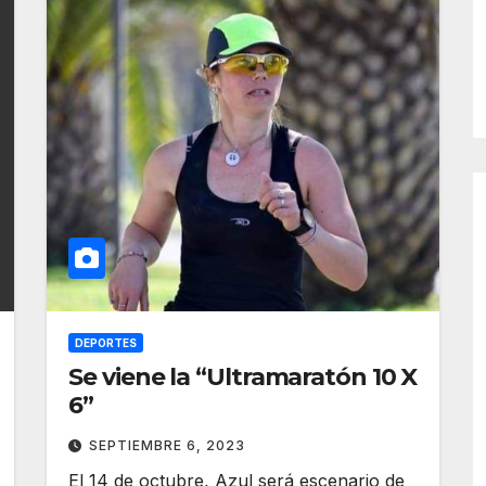
DEPORTES
Se viene la “Ultramaratón 10 X
6”
SEPTIEMBRE 6, 2023
El 14 de octubre, Azul será escenario de