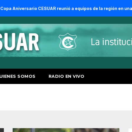
ario CESUAR reunió a equipos de la región en una jornada de
UIENES SOMOS
RADIO EN VIVO