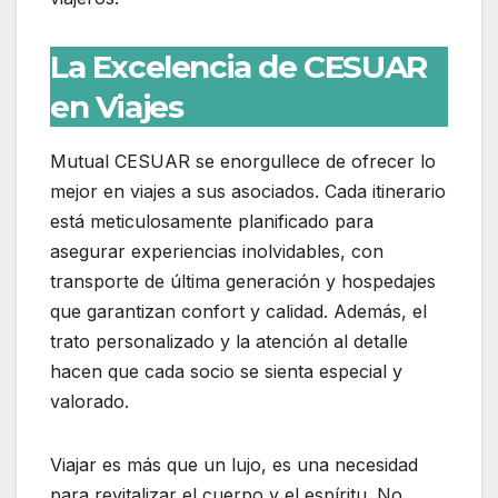
La Excelencia de CESUAR
en Viajes
Mutual CESUAR se enorgullece de ofrecer lo
mejor en viajes a sus asociados. Cada itinerario
está meticulosamente planificado para
asegurar experiencias inolvidables, con
transporte de última generación y hospedajes
que garantizan confort y calidad. Además, el
trato personalizado y la atención al detalle
hacen que cada socio se sienta especial y
valorado.
Viajar es más que un lujo, es una necesidad
para revitalizar el cuerpo y el espíritu. No