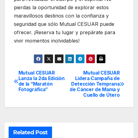
pierdas la oportunidad de explorar estos
maravillosos destinos con la confianza y
seguridad que sólo Mutual CESUAR puede
ofrecer. ¡Reserva tu lugar y prepárate para
vivir momentos inolvidables!
Mutual CESUAR
Mutual CESUAR
Navegación
Lanza la 2da Edición
Lidera Campaña de
de la “Maratón
Detección Temprana
de
Fotográfica”
de Cáncer de Mama y
Cuello de Útero
entradas
Related Post