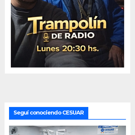
Seguí conociendo CESUAR