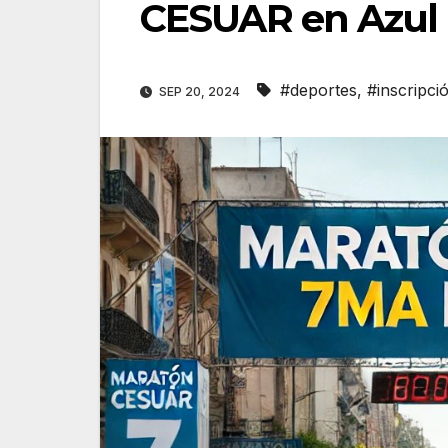
CESUAR en Azul
#deportes
,
#inscripci
SEP 20, 2024