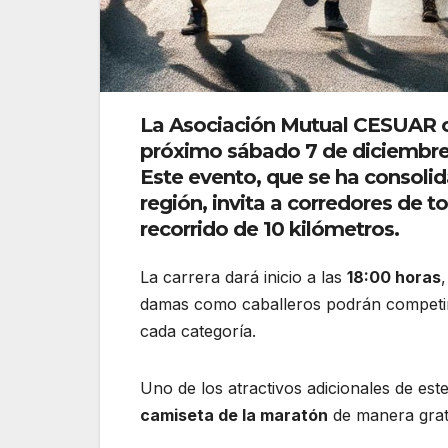
La Asociación Mutual CESUAR or
próximo
sábado 7 de diciembr
Este evento, que se ha consoli
región, invita a corredores de t
recorrido de
10 kilómetros
.
La carrera dará inicio a las
18:00 horas
damas como caballeros podrán competir
cada categoría.
Uno de los atractivos adicionales de es
camiseta de la maratón
de manera gratu