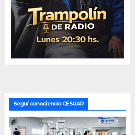
Seguí conociendo CESUAR