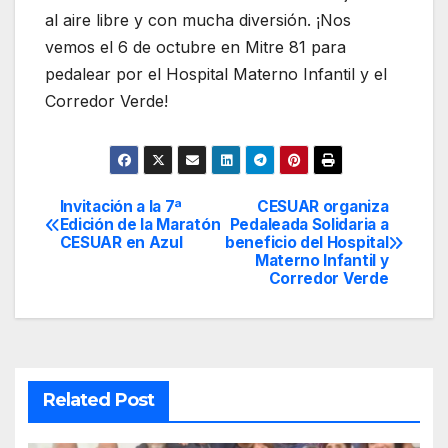
al aire libre y con mucha diversión. ¡Nos
vemos el 6 de octubre en Mitre 81 para
pedalear por el Hospital Materno Infantil y el
Corredor Verde!
Invitación a la 7ª
CESUAR organiza
Navegación
Edición de la Maratón
Pedaleada Solidaria a
CESUAR en Azul
beneficio del Hospital
de
Materno Infantil y
Corredor Verde
entradas
Related Post