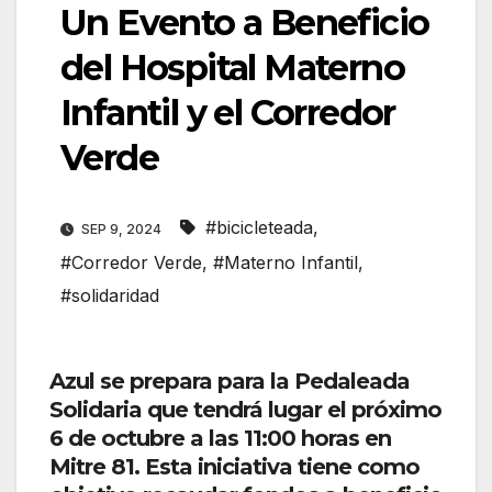
Un Evento a Beneficio
del Hospital Materno
Infantil y el Corredor
Verde
#bicicleteada
,
SEP 9, 2024
#Corredor Verde
,
#Materno Infantil
,
#solidaridad
Azul se prepara para la
Pedaleada
Solidaria
que tendrá lugar el próximo
6 de octubre a las 11:00 horas
en
Mitre 81
. Esta iniciativa tiene como